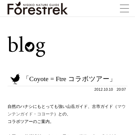
「Coyote = Ftre コラボツアー」
2012.10.10 20:07
自然のハナシにもとっても強い山岳ガイド、古市ガイド（
マウ
ンテンガイド・コヨーテ
）との、
コラボツアーのご案内。