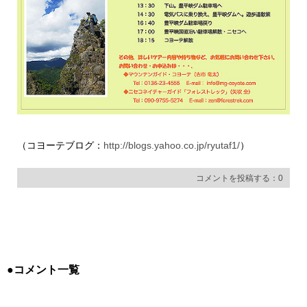
（コヨーテブログ：
http://blogs.yahoo.co.jp/ryutaf1/
）
コメントを投稿する：0
●コメント一覧