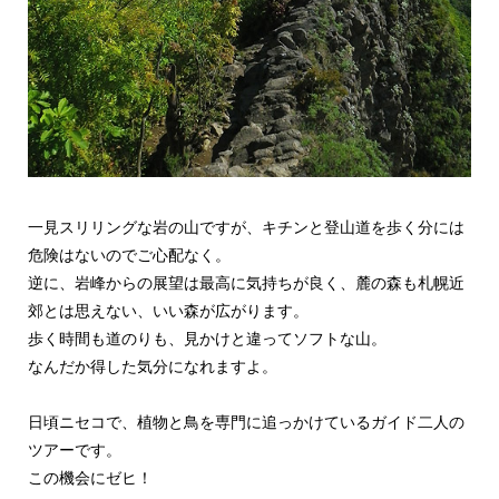
一見スリリングな岩の山ですが、キチンと登山道を歩く分には
危険はないのでご心配なく。
逆に、岩峰からの展望は最高に気持ちが良く、麓の森も札幌近
郊とは思えない、いい森が広がります。
歩く時間も道のりも、見かけと違ってソフトな山。
なんだか得した気分になれますよ。
日頃ニセコで、植物と鳥を専門に追っかけているガイド二人の
ツアーです。
この機会にゼヒ！