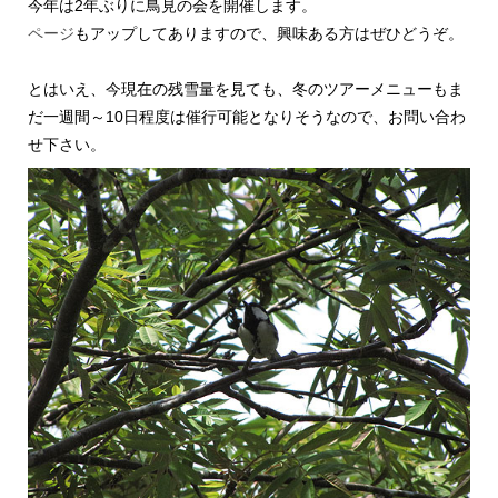
今年は2年ぶりに鳥見の会を開催します。
ページ
もアップしてありますので、興味ある方はぜひどうぞ。
とはいえ、今現在の残雪量を見ても、冬のツアーメニューもま
だ一週間～10日程度は催行可能となりそうなので、お問い合わ
せ下さい。