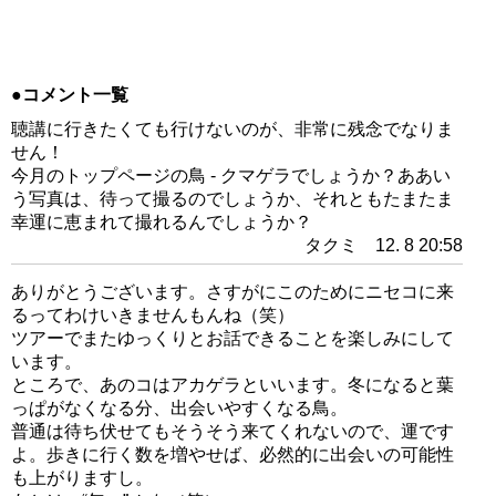
●コメント一覧
聴講に行きたくても行けないのが、非常に残念でなりま
せん！
今月のトップページの鳥 - クマゲラでしょうか？ああい
う写真は、待って撮るのでしょうか、それともたまたま
幸運に恵まれて撮れるんでしょうか？
タクミ 12. 8 20:58
ありがとうございます。さすがにこのためにニセコに来
るってわけいきませんもんね（笑）
ツアーでまたゆっくりとお話できることを楽しみにして
います。
ところで、あのコはアカゲラといいます。冬になると葉
っぱがなくなる分、出会いやすくなる鳥。
普通は待ち伏せてもそうそう来てくれないので、運です
よ。歩きに行く数を増やせば、必然的に出会いの可能性
も上がりますし。