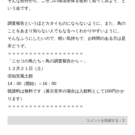
そんな部分から、ニセコの環境全体を改めて知ってみよう、と
いう会です。
調査報告というほどカタイものにならないように、また、鳥の
ことをあまり知らない人でもなるべくわかりやすいように。
そんなふうにしたいので、軽い気持ちで、お時間のある方は是
非どうぞ。
＝＝＝＝＝＝＝＝＝＝＝＝＝＝＝＝＝＝
「ニセコの鳥たち～鳥の調査報告から～」
１２月２１日（土）
倶知安風土館
14：00（開始）～16：00
聴講料は無料です（展示見学の場合は入館料として100円かか
ります）
＝＝＝＝＝＝＝＝＝＝＝＝＝＝＝＝＝＝
コメントを投稿する：3