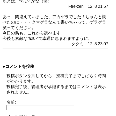
あとは、“匂い” かな（笑）
Ftre-zen 12. 8 21:57
あっ、間違えていました、アカゲラでした！ちゃんと調
べたのに・・・クマゲラなんて書いちゃって、ゲラゲラ
笑ってください。
今日の鳥も、これから調べます。
今後も素敵な”匂い”で幸運に恵まれますように。
タクミ 12. 8 23:07
●コメントを投稿
投稿ボタンを押してから、投稿完了までしばらく時間
がかかります。
投稿完了後、管理者が承認するまではコメントは表示
されません。
名前: