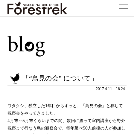
「“鳥見の会” について」
2017.4.11 16:24
ワタクシ、独立した1年目からずっと、「鳥見の会」と称して
観察会をやってきました。
4月末～5月末くらいまでの間、数回に渡って室内講座から野外
観察まで行なう鳥の観察会で、毎年延べ50人前後の人が参加し