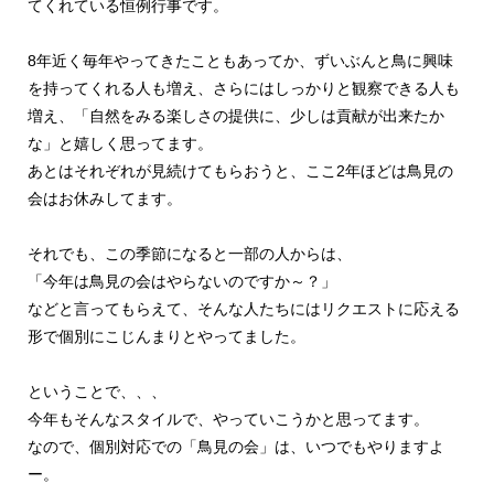
てくれている恒例行事です。
8年近く毎年やってきたこともあってか、ずいぶんと鳥に興味
を持ってくれる人も増え、さらにはしっかりと観察できる人も
増え、「自然をみる楽しさの提供に、少しは貢献が出来たか
な」と嬉しく思ってます。
あとはそれぞれが見続けてもらおうと、ここ2年ほどは鳥見の
会はお休みしてます。
それでも、この季節になると一部の人からは、
「今年は鳥見の会はやらないのですか～？」
などと言ってもらえて、そんな人たちにはリクエストに応える
形で個別にこじんまりとやってました。
ということで、、、
今年もそんなスタイルで、やっていこうかと思ってます。
なので、個別対応での「鳥見の会」は、いつでもやりますよ
ー。