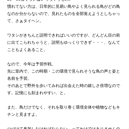
慣れてない方は、日常的に見易い鳥やよく見られる鳥がどの鳥
なのか分からないので、見れたものを全部覚えようとしちゃっ
て、さぁタイヘン。
ワタシがきちんと説明できればいいのですが、どんどん目の前
に出てこられちゃうと、説明もゆっくりできず・・・、なんて
こともよくあること。
なので、今年は予習作戦。
先に室内で、この時期・この環境で見られそうな鳥の声と姿と
名前を予習。
そのあとで野外を歩いてみれば出会えた時の嬉しさ倍増なので
す。記憶にも刻まれやすい、と。
また、鳥だけでなく、それを取り巻く環境全体や植物などもキ
チンと見ますよ。
つづけて参加しなければならない、ってわけではありませんの