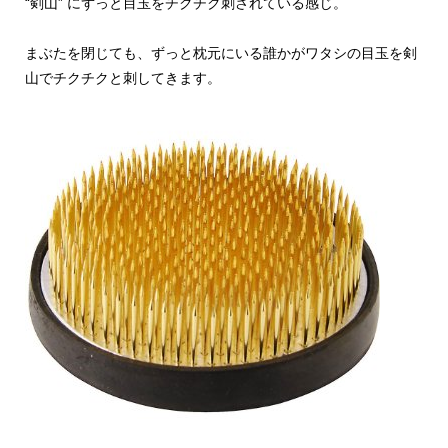
“剣山” にずっと目玉をチクチク刺されている感じ。
まぶたを閉じても、ずっと枕元にいる誰かがワタシの目玉を剣
山でチクチクと刺してきます。