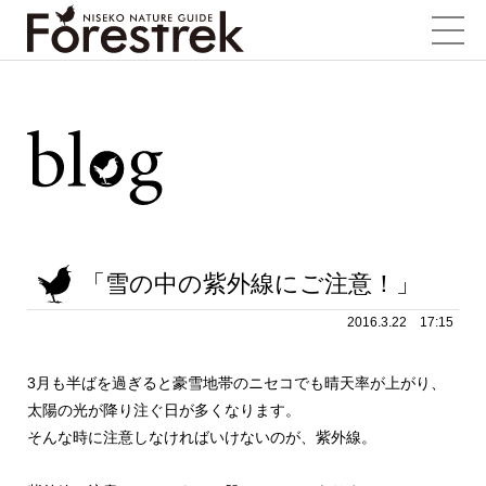
「雪の中の紫外線にご注意！」
2016.3.22 17:15
3月も半ばを過ぎると豪雪地帯のニセコでも晴天率が上がり、
太陽の光が降り注ぐ日が多くなります。
そんな時に注意しなければいけないのが、紫外線。